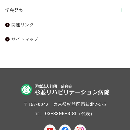
学会発表
関連リンク
サイトマップ
〒167-0042 東京都杉並区西荻北2-5-5
03-3396-3181（代表）
TEL