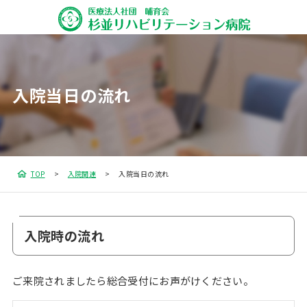
入院当日の流れ
TOP
入院関連
入院当日の流れ
入院時の流れ
ご来院されましたら総合受付にお声がけください。