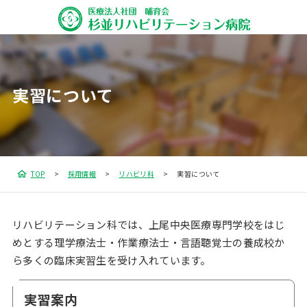
実習について
TOP
採用情報
リハビリ科
実習について
リハビリテーション科では、上尾中央医療専門学校をはじ
めとする理学療法士・作業療法士・言語聴覚士の養成校か
ら多くの臨床実習生を受け入れています。
実習案内