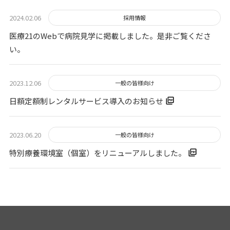
2024.02.06
採用情報
医療21のWebで病院見学に掲載しました。是非ご覧くださ
い。
2023.12.06
一般の皆様向け
日額定額制レンタルサービス導入のお知らせ
2023.06.20
一般の皆様向け
特別療養環境室（個室）をリニューアルしました。